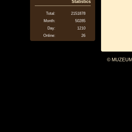
Statistics
Total:
2151878
Month:
50285
Day:
1210
Online:
26
© MUZEUM 