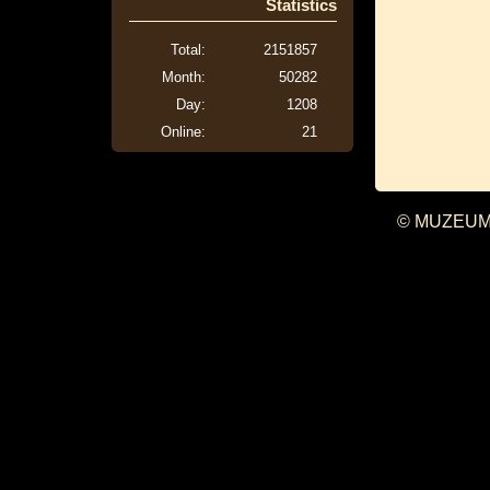
Statistics
Total:
2151857
Month:
50282
Day:
1208
Online:
21
© MUZEUM 