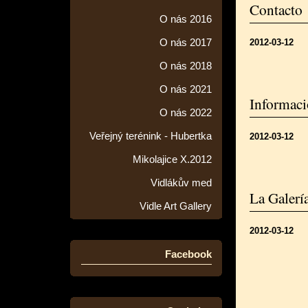
Contacto
O nás 2016
O nás 2017
2012-03-12
O nás 2018
O nás 2021
Informaci
O nás 2022
Veřejný terénink - Hubertka
2012-03-12
Mikolajice X.2012
Vidlákův med
La Galerí
Vidle Art Gallery
2012-03-12
Facebook