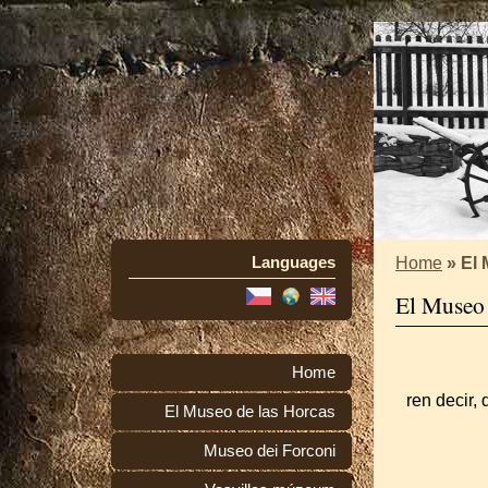
Languages
Home
»
El 
El Museo 
Home
ren decir,
El Museo de las Horcas
Museo dei Forconi