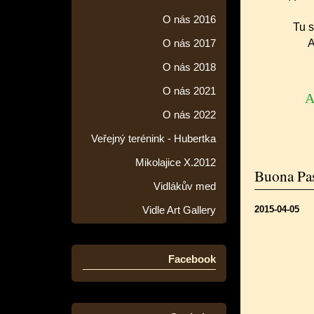
O nás 2016
Tu s
A
O nás 2017
O nás 2018
O nás 2021
A
O nás 2022
Veřejný terénink - Hubertka
Mikolajice X.2012
Buona Pa
Vidlákův med
2015-04-05
Vidle Art Gallery
Facebook