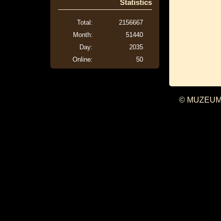
Statistics
Total:
2156667
Month:
51440
Day:
2035
Online:
50
© MUZEUM 