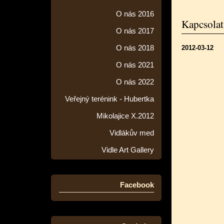
O nás 2016
Kapcsolat
O nás 2017
O nás 2018
2012-03-12
O nás 2021
O nás 2022
Veřejný terénink - Hubertka
Mikolajice X.2012
Vidlákův med
Vidle Art Gallery
Facebook