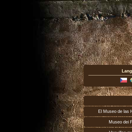
Lang
El Museo de las 
Museo dei F