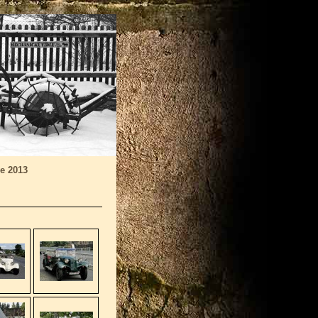
ye 2013