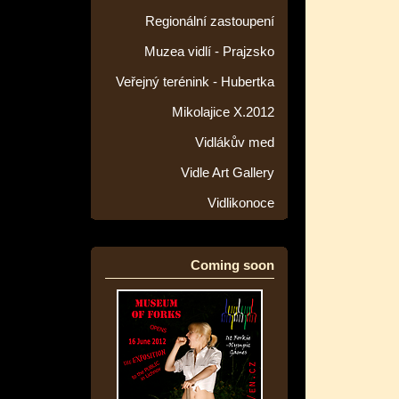
Regionální zastoupení
Muzea vidlí - Prajzsko
Veřejný terénink - Hubertka
Mikolajice X.2012
Vidlákův med
Vidle Art Gallery
Vidlikonoce
Coming soon