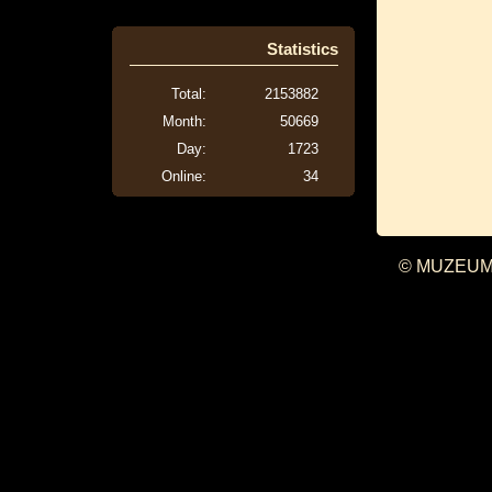
Statistics
Total:
2153882
Month:
50669
Day:
1723
Online:
34
© MUZEUM 