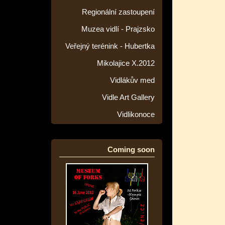
Regionální zastoupení
Muzea vidlí - Prajzsko
Veřejný terénink - Hubertka
Mikolajice X.2012
Vidlákův med
Vidle Art Gallery
Vidlikonoce
Coming soon