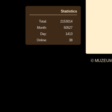
Statistics
Total:
2153014
Month:
50527
Day:
1413
Online:
38
© MUZEUM 