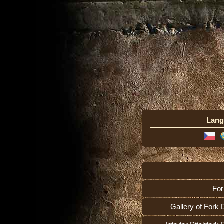
Lang
For
Gallery of Fork