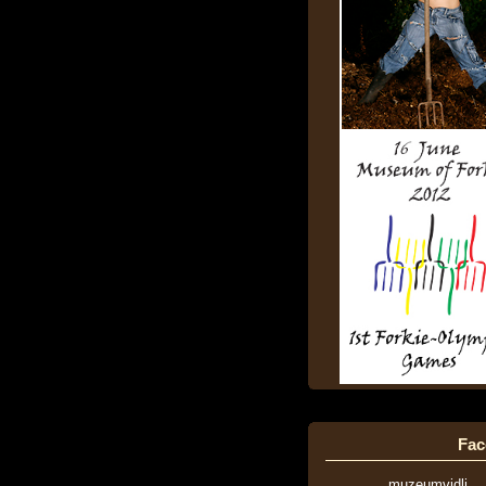
Fac
muzeumvidli