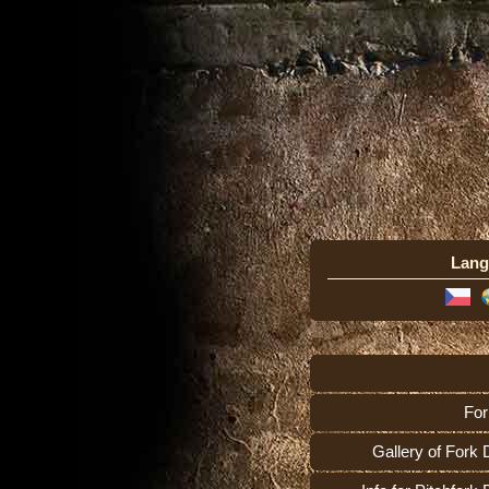
Lang
For
Gallery of Fork