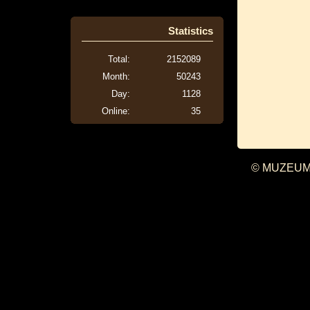
Statistics
Total:
2152089
Month:
50243
Day:
1128
Online:
35
© MUZEUM 