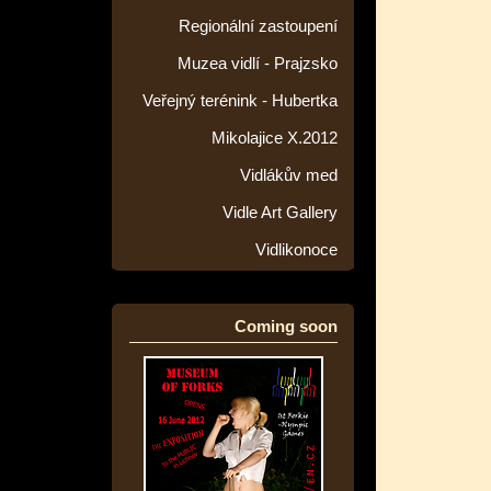
Regionální zastoupení
Muzea vidlí - Prajzsko
Veřejný terénink - Hubertka
Mikolajice X.2012
Vidlákův med
Vidle Art Gallery
Vidlikonoce
Coming soon