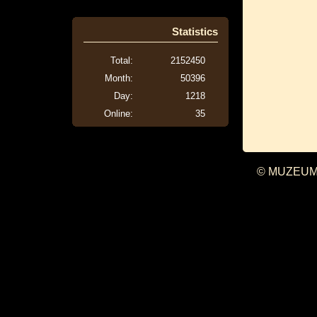
Statistics
Total:
2152450
Month:
50396
Day:
1218
Online:
35
© MUZEUM 