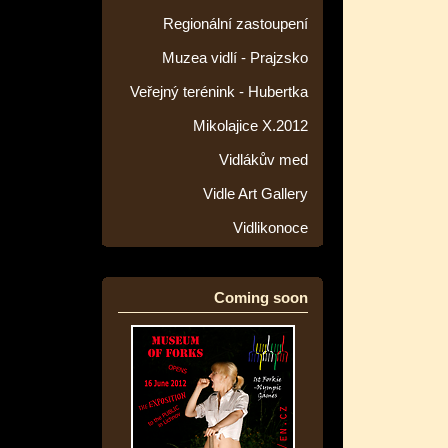
Regionální zastoupení
Muzea vidlí - Prajzsko
Veřejný terénink - Hubertka
Mikolajice X.2012
Vidlákův med
Vidle Art Gallery
Vidlikonoce
Coming soon