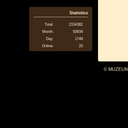
Statistics
Total:
2154382
Month:
50934
Day:
1749
Online:
20
© MUZEUM 