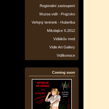
Regionální zastoupení
Muzea vidlí - Prajzsko
Veřejný terénink - Hubertka
Mikolajice X.2012
Vidlákův med
Vidle Art Gallery
Vidlikonoce
Coming soon