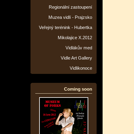
Regionální zastoupení
Muzea vidlí - Prajzsko
Veřejný terénink - Hubertka
Mikolajice X.2012
Vidlákův med
Vidle Art Gallery
Vidlikonoce
Coming soon