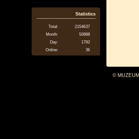
Statistics
Total:
2154637
Month:
50888
Day:
1792
Online:
36
© MUZEUM 