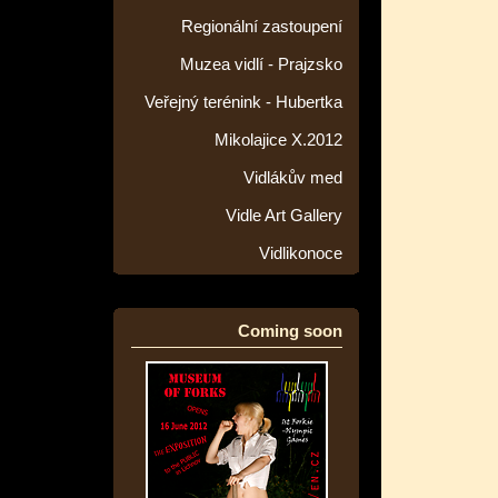
Regionální zastoupení
Muzea vidlí - Prajzsko
Veřejný terénink - Hubertka
Mikolajice X.2012
Vidlákův med
Vidle Art Gallery
Vidlikonoce
Coming soon