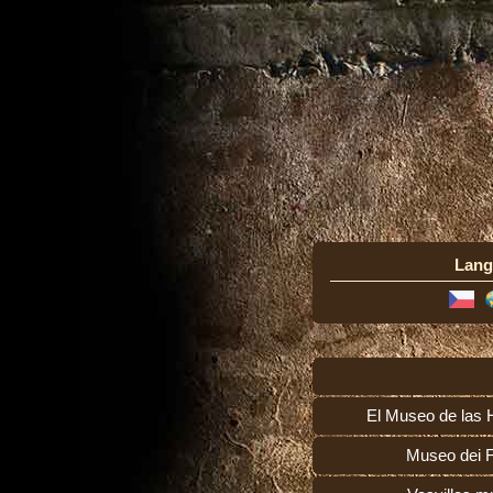
Lang
El Museo de las 
Museo dei F