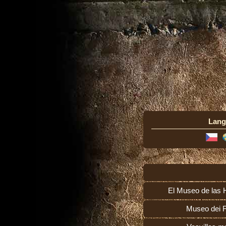
Lang
El Museo de las 
Museo dei F