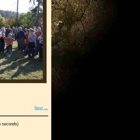
Next →
n seconds)