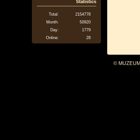
Statistics
Total:
2154778
Month:
50920
Day:
1779
Online:
28
© MUZEUM 