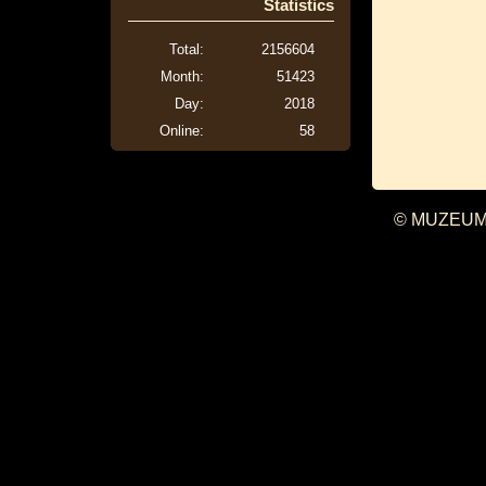
Statistics
Total:
2156604
Month:
51423
Day:
2018
Online:
58
© MUZEUM 