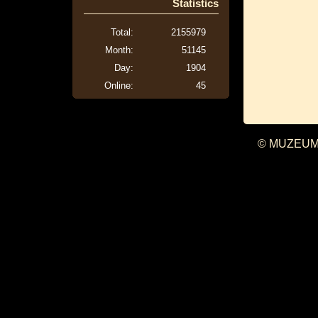
Statistics
Total:
2155979
Month:
51145
Day:
1904
Online:
45
© MUZEUM 