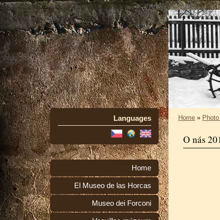
Languages
Home
»
Photo
O nás 20
Home
El Museo de las Horcas
Museo dei Forconi