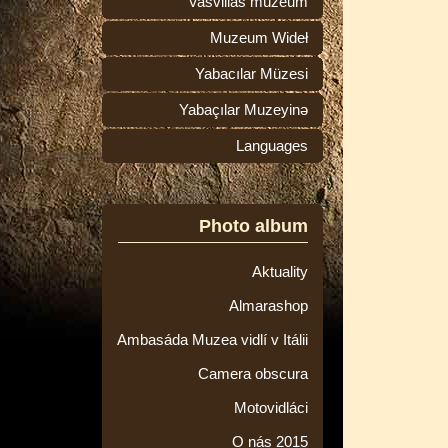
Vasvillas múzeum
Muzeum Wideł
Yabacılar Müzesi
Yabaçılar Muzeyinə
Languages
Photo album
Aktuality
Almarashop
Ambasáda Muzea vidlí v Itálii
Camera obscura
Motovidláci
O nás 2015