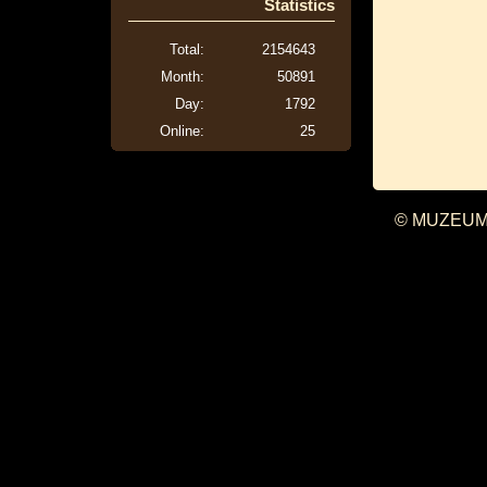
Statistics
Total:
2154643
Month:
50891
Day:
1792
Online:
25
© MUZEUM 