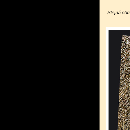
Stejná obr