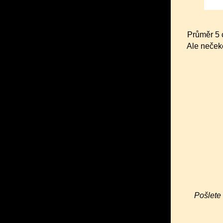
Průměr 5 c
Ale neček
Pošlete 