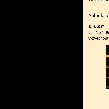
Nabídka d
11. 9. 2017
valašské dř
vyzvednout 