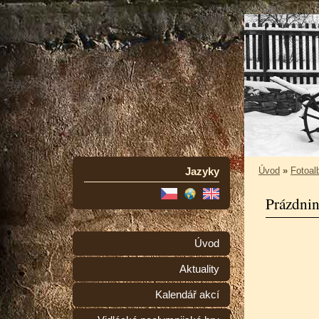
Jazyky
Úvod
»
Fotoa
Prázdnin
Úvod
Aktuality
Kalendář akcí