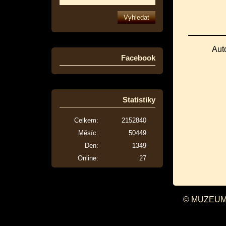
Aut
Facebook
Statistiky
Celkem:
2152840
Měsíc:
50449
Den:
1349
Online:
27
© MUZEUM 