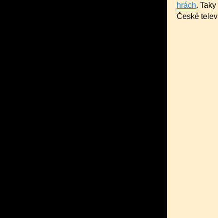
hrách
. Tak
České telev