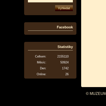
Facebook
Statistiky
Celkem:
2155110
Měsíc:
50924
Den:
1742
Online:
26
© MUZEUM 